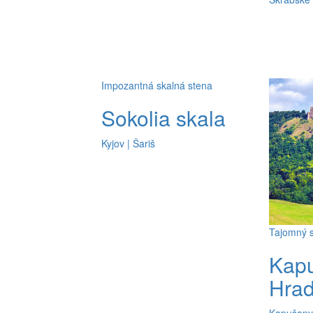
Impozantná skalná stena
Sokolia skala
Kyjov | Šariš
Tajomný s
Kap
Hra