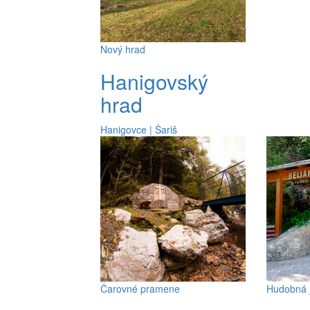
Nový hrad
Hanigovský
hrad
Hanigovce | Šariš
Čarovné pramene
Hudobná 