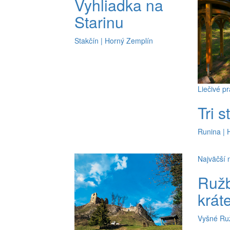
Vyhliadka na
Starinu
Stakčín | Horný Zemplín
Liečivé p
Tri 
Runina | 
Najväčší 
Ruž
krát
Vyšné Ru