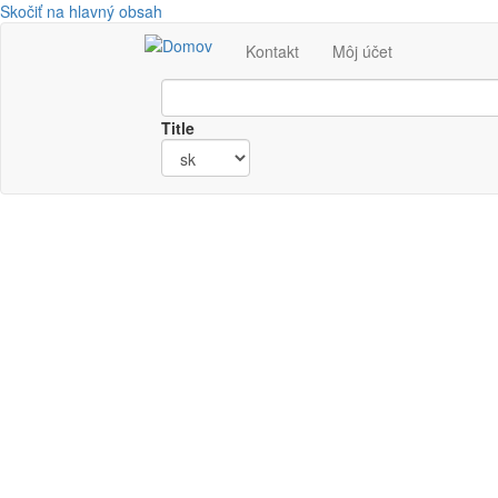
Skočiť na hlavný obsah
Kontakt
Môj účet
Title