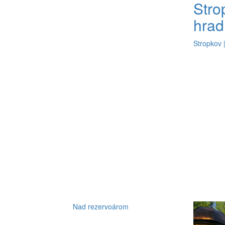
Stro
hrad
Stropkov 
Nad rezervoárom