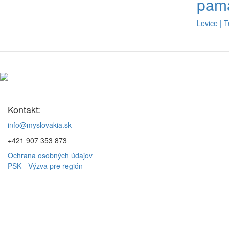
pamä
Levice | 
Kontakt:
info@myslovakia.sk
+421 907 353 873
Ochrana osobných údajov
PSK - Výzva pre región