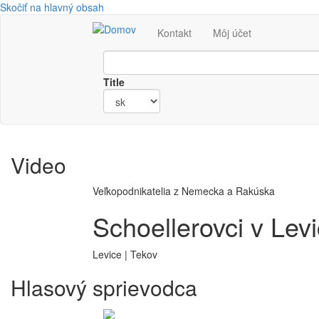
Skočiť na hlavný obsah
Kontakt
Môj účet
Title
Video
Veľkopodnikatelia z Nemecka a Rakúska
Schoellerovci v Lev
Levice | Tekov
Hlasový sprievodca