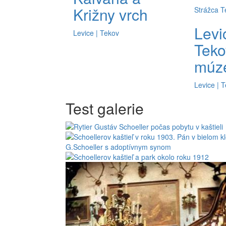
Križny vrch
Strážca T
Levi
Levice | Tekov
Teko
múz
Levice | 
Test galerie